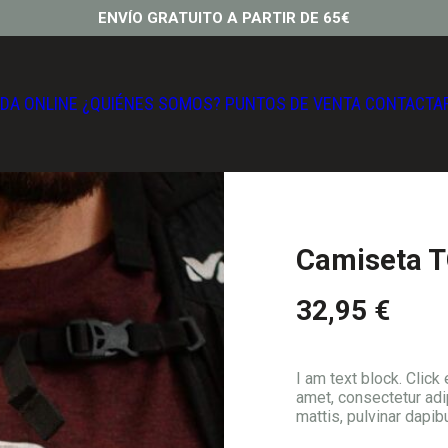
ENVÍO GRATUITO A PARTIR DE 65€
NDA ONLINE
¿QUIÉNES SOMOS?
PUNTOS DE VENTA
CONTACTA
Camiseta 
32,95
€
I am text block. Click
amet, consectetur adipi
mattis, pulvinar dapib