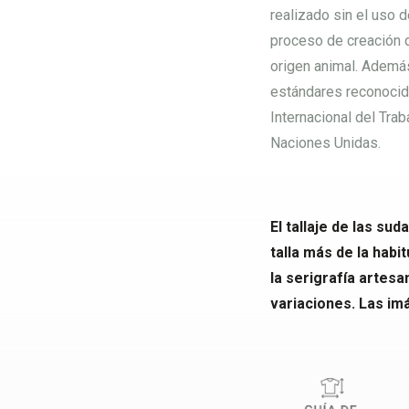
realizado sin el uso 
proceso de creación d
origen animal. Además
estándares reconocido
Internacional del Tra
Naciones Unidas.
El tallaje de las s
talla más de la habi
la serigrafía artes
variaciones. Las im