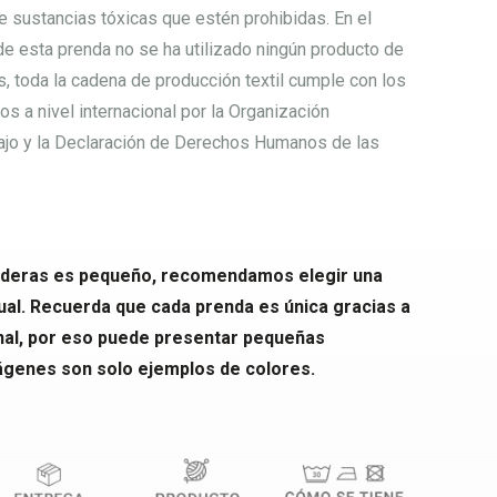
de sustancias tóxicas que estén prohibidas. En el
e esta prenda no se ha utilizado ningún producto de
, toda la cadena de producción textil cumple con los
s a nivel internacional por la Organización
bajo y la Declaración de Derechos Humanos de las
udaderas es pequeño, recomendamos elegir una
tual. Recuerda que cada prenda es única gracias a
anal, por eso puede presentar pequeñas
ágenes son solo ejemplos de colores.