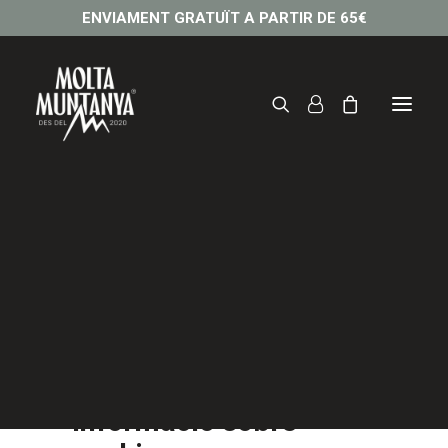
ENVIAMENT GRATUÏT A PARTIR DE 65€
Política de cookies
Informació sobre