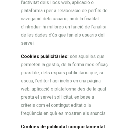
l’activitat dels llocs web, aplicació o
plataforma i per a l’elaboració de perfils de
navegació dels usuaris, amb la finalitat
d’introduir-hi millores en funció de l’anàlisi
de les dades d’ús que fan els usuaris del
servei.
Cookies publicitàries:
són aquelles que
permeten la gestió, de la forma més eficaç
possible, dels espais publicitaris que, si
escau, l’editor hagi inclòs en una pàgina
web, aplicació o plataforma des de la qual
presta el servei sol·licitat, en base a
criteris com el contingut editat o la
freqüència en què es mostren els anuncis.
Cookies de publicitat comportamental: