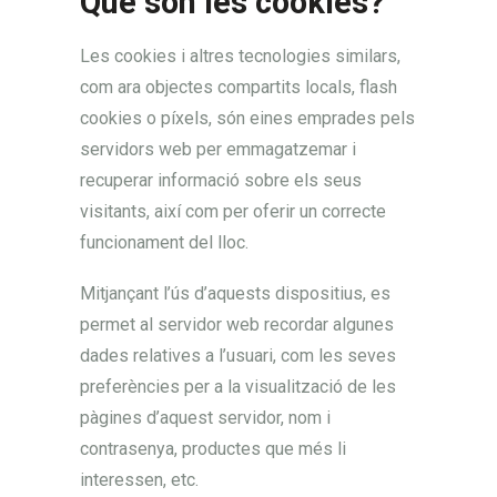
Què són les cookies?
Les cookies i altres tecnologies similars,
com ara objectes compartits locals, flash
cookies o píxels, són eines emprades pels
servidors web per emmagatzemar i
recuperar informació sobre els seus
visitants, així com per oferir un correcte
funcionament del lloc.
Mitjançant l’ús d’aquests dispositius, es
permet al servidor web recordar algunes
dades relatives a l’usuari, com les seves
preferències per a la visualització de les
pàgines d’aquest servidor, nom i
contrasenya, productes que més li
interessen, etc.