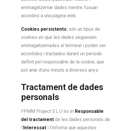
emmagatzemar dades mentre l’usuari
accedeix a una pàgina web.
Cookies persistents:
són un tipus de
cookies en què les dades segueixen
emmagatzemades al terminal i poden ser
accedides i tractades durant un període
definit pel responsable de la cookie, que
pot anar d’uns minuts a diversos anys.
Tractament de dades
personals
FPMM Project S.L.U és el
Responsable
del tractament
de les dades personals de
l’
Interessat
i l’informa que aquestes