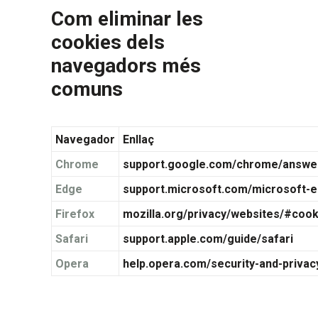
Com eliminar les
cookies dels
navegadors més
comuns
Navegador
Enllaç
Chrome
support.google.com/chrome/answe
Edge
support.microsoft.com/microsoft-
Firefox
mozilla.org/privacy/websites/#cook
Safari
support.apple.com/guide/safari
Opera
help.opera.com/security-and-privac