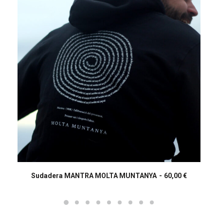
Este
producto
Sudadera MANTRA MOLTA MUNTANYA
60,00
€
SELECCIONAR OPCIONES
tiene
múltiples
variantes.
Las