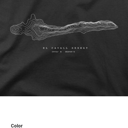
Color