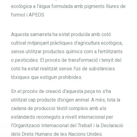
ecològica a l’àigua formulada amb pigments lliures de
formol i APEOS
Aquesta samarreta ha estat produïda amb cotó
cultivat mitjançant pràctiques d’agricultura ecològica,
sense utilitzar productes químics com a fertilitzants
o pesticides. El procés de transformació i tenyit del
cotó ha estat realitzat sense l’ús de substàncies
tòxiques que estiguin prohibides.
En el procés de creació d’aquesta peça no s’ha
utilitzat cap producte d’origen animal. A més, tota la
cadena de producció tèxtil compleix amb els
estàndards reconeguts a nivell internacional per
l’Organització Internacional del Treball i la Declaració
dels Drets Humans de les Nacions Unides.