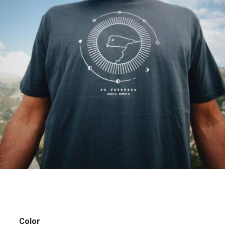
Color