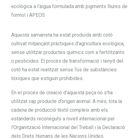
ecològica a l’àigua formulada amb pigments lliures de
formol i APEOS
Aquesta samarreta ha estat produïda amb cotó
cultivat mitjançant pràctiques d’agricultura ecològica,
sense utilitzar productes químics com a fertilitzants
o pesticides. El procés de transformació i tenyit del
cotó ha estat realitzat sense l’ús de substàncies
tòxiques que estiguin prohibides.
En el procés de creació d’aquesta peça no s’ha
utilitzat cap producte d’origen animal. A més, tota la
cadena de producció tèxtil compleix amb els
estàndards reconeguts a nivell internacional per
l’Organització Internacional del Treball i la Declaració
dels Drets Humans de les Nacions Unides.