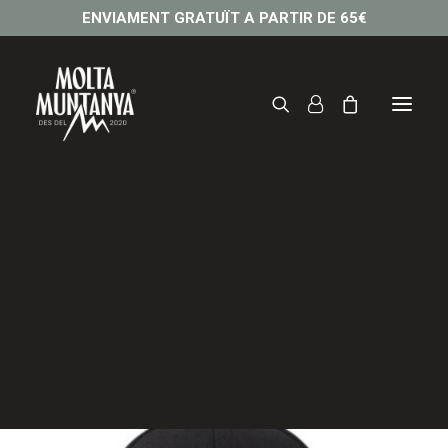
ENVIAMENT GRATUÏT A PARTIR DE 65€
Gorra MOLTA MUNTANYA
20,00
€