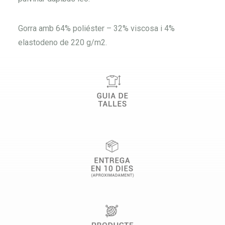
Gorra amb 64% poliéster – 32% viscosa i 4%
elastodeno de 220 g/m2.