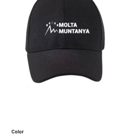
Color