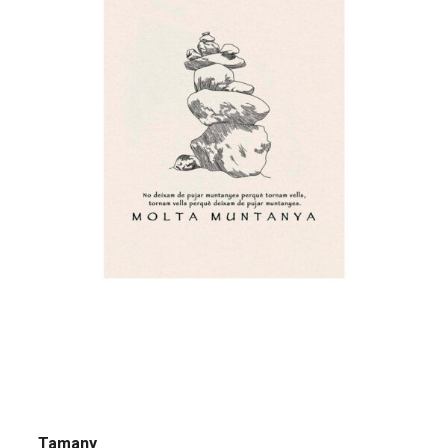
20,00 €
Tamany