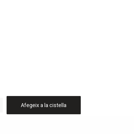
20,00 €
Afegeix a la cistella