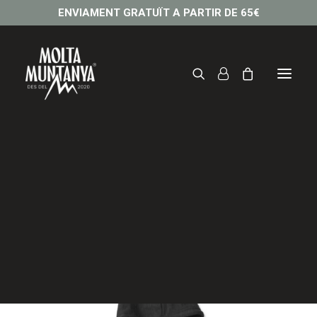
ENVIAMENT GRATUÏT A PARTIR DE 65€
Dessuadora CEL DE
TRAMUNTANA
60,00
€