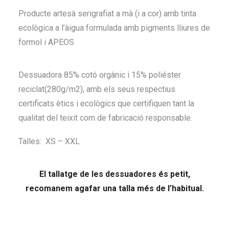
Producte artesà serigrafiat a mà (i a cor) amb tinta
ecològica a l’àigua formulada amb pigments lliures de
formol i APEOS
Dessuadora 85% cotó orgànic i 15% poliéster
reciclat(280g/m2), amb els seus respectius
certificats ètics i ecològics que certifiquen tant la
qualitat del teixit com de fabricació responsable.
Talles: XS – XXL
El tallatge de les dessuadores és petit,
recomanem agafar una talla més de l’habitual.